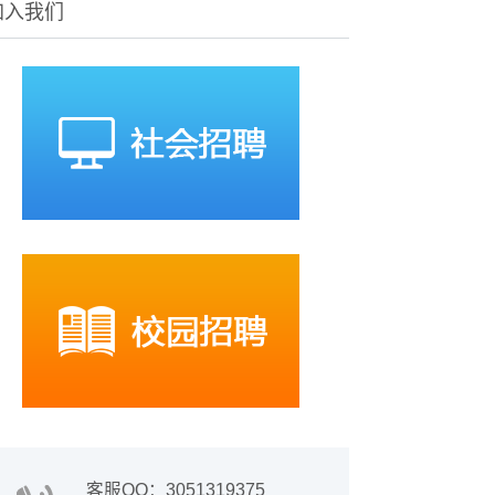
加入我们
客服QQ：3051319375